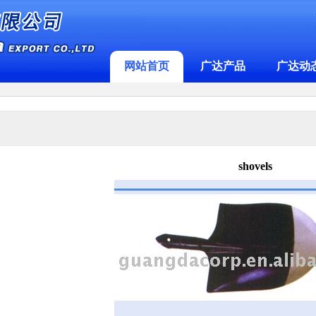
网站首页
广达产品
广达动
shovels