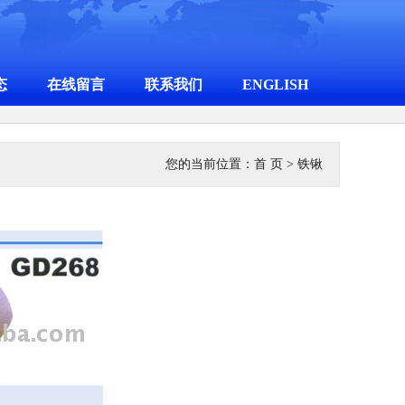
态
在线留言
联系我们
ENGLISH
您的当前位置：
首 页
> 铁锹