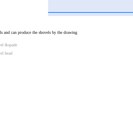
els and can produce the shovels by the drawing
vel &spade
el head